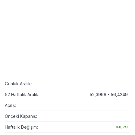
Günlük Aralık:
-
52 Haftalık Aralık:
52,3996 - 56,4249
Açılış:
Önceki Kapanış:
Haftalık Değişim:
%0,79