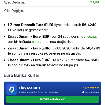
Aylık Değişim:
%2,84
Yıllık Değişim:
1
Ziraat Dinamik Euro (EUR)
fiyatı, anlık olarak
56,4249
TL
'ye karşılık gelmektedir.
Ziraat Dinamik Euro (EUR)
son 24 saat içerisinde
,
%0,32
son bir haftada
oranında değişmiştir.
%0,79
Ziraat Dinamik Euro (EUR)
, 07.08.2026 tarihinde
56,4249
ile son bir ayın
en yüksek
seviyesine ulaşmıştır.
Ziraat Dinamik Euro (EUR)
, 13.07.2026 tarihinde
54,8582
ile son bir ayın
en düşük
seviyesine ulaşmıştır.
Euro Banka Kurları