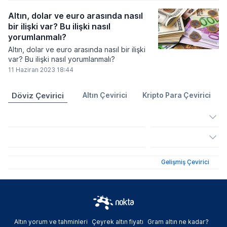
Altın, dolar ve euro arasında nasıl
bir ilişki var? Bu ilişki nasıl
yorumlanmalı?
Altın, dolar ve euro arasında nasıl bir ilişki
var? Bu ilişki nasıl yorumlanmalı?
11 Haziran 2023 18:44
Döviz Çevirici
Altın Çevirici
Kripto Para Çevirici
Gelişmiş Çevirici
Altın yorum ve tahminleri
Çeyrek altın fiyatı
Gram altın ne kadar?